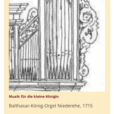
:
Musik für die kleine Königin
Balthasar-König-Orgel Niederehe, 1715