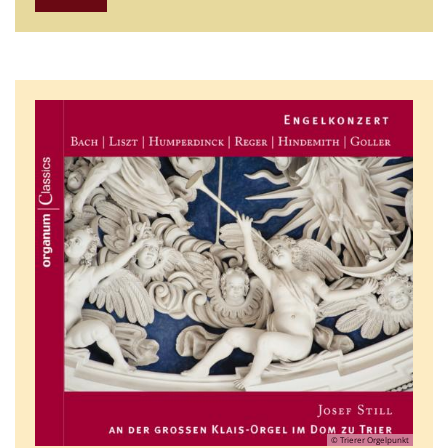
© Trierer Orgelpunkt