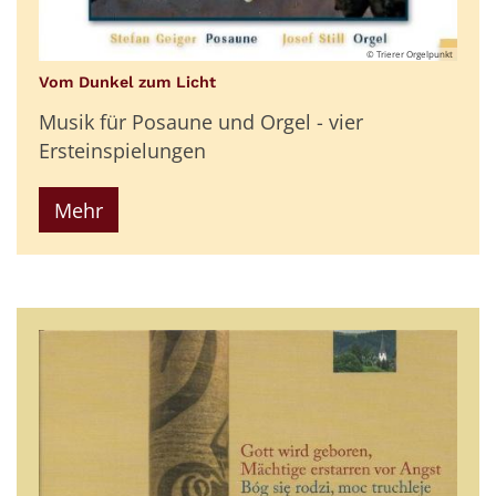
© Trierer Orgelpunkt
:
Vom Dunkel zum Licht
Musik für Posaune und Orgel - vier
Ersteinspielungen
Mehr