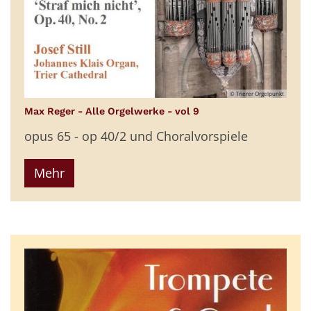
© Trierer Orgelpunkt
:
Max Reger - Alle Orgelwerke - vol 9
opus 65 - op 40/2 und Choralvorspiele
Mehr