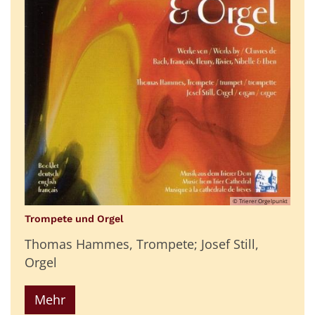
© Trierer Orgelpunkt
:
Trompete und Orgel
Thomas Hammes, Trompete; Josef Still,
Orgel
Mehr