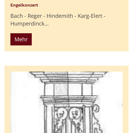
:
Engelkonzert
Bach - Reger - Hindemith - Karg-Elert -
Humperdinck...
Mehr