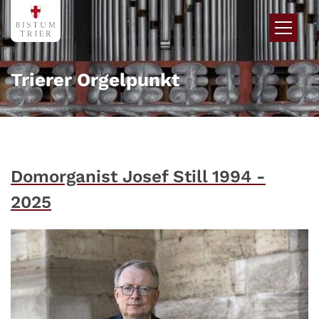
Zum Inhalt springen
Trierer Orgelpunkt
Domorganist Josef Still 1994 -
2025