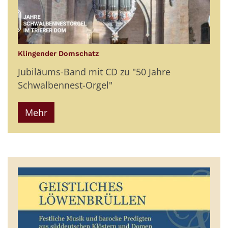
:
Klingender Domschatz
Jubiläums-Band mit CD zu "50 Jahre
Schwalbennest-Orgel"
Mehr