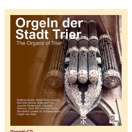
:
Doppel-CD