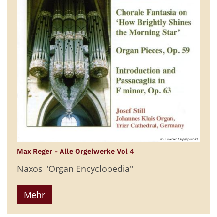
© Trierer Orgelpunkt
:
Max Reger - Alle Orgelwerke Vol 4
Naxos "Organ Encyclopedia"
Mehr