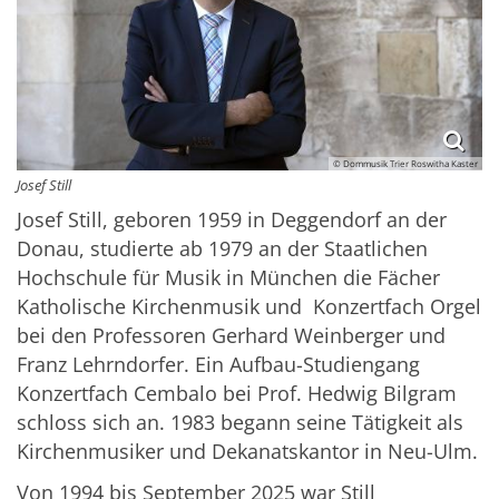
© Dommusik Trier Roswitha Kaster
Josef Still
Josef Still, geboren 1959 in Deggendorf an der
Donau, studierte ab 1979 an der Staatlichen
Hochschule für Musik in München die Fächer
Katholische Kirchenmusik und Konzertfach Orgel
bei den Professoren Gerhard Weinberger und
Franz Lehrndorfer. Ein Aufbau-Studiengang
Konzertfach Cembalo bei Prof. Hedwig Bilgram
schloss sich an. 1983 begann seine Tätigkeit als
Kirchenmusiker und Dekanatskantor in Neu-Ulm.
Von 1994 bis September 2025 war Still