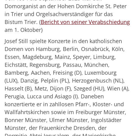
Domorganist an der Hohen Domkirche St. Peter
in Trier und Orgelsachverständiger für das
Bistum Trier. (
Bericht von seiner Verabschiedung
am 1. Oktober)
Josef Still spielte Konzerte in den katholischen
Domen von Hamburg, Berlin, Osnabrück, Köln,
Essen, Magdeburg, Mainz, Speyer, Limburg,
Eichstätt, Regensburg, Passau, München,
Bamberg, Aachen, Freising (D), Luxembourg
(LUX), Danzig, Pelplin (PL), Herzogenbusch (NL),
Hasselt (B), Metz, Dijon (F), Szeged (HU), Wien (A),
Perugia, Lucca und Asiago (I). Daneben
konzertierte er in zahllosen Pfarr-, Kloster- und
Wallfahrtskirchen sowie im Freiburger Münster,
Bonner Münster, Ulmer Münster, Ingolstädter
Münster, der Frauenkirche Dresden, der
Dormitio-Abtei Jerusalem, der Marienkirche