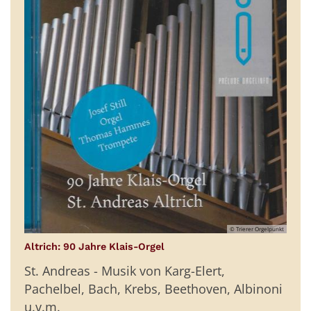
© Trierer Orgelpunkt
:
Altrich: 90 Jahre Klais-Orgel
St. Andreas - Musik von Karg-Elert,
Pachelbel, Bach, Krebs, Beethoven, Albinoni
u.v.m.