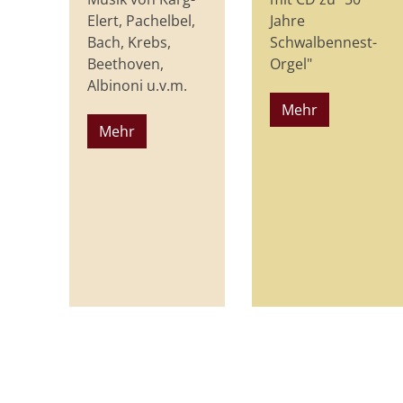
Elert, Pachelbel,
Jahre
Bach, Krebs,
Schwalbennest-
Beethoven,
Orgel"
Albinoni u.v.m.
Mehr
Mehr