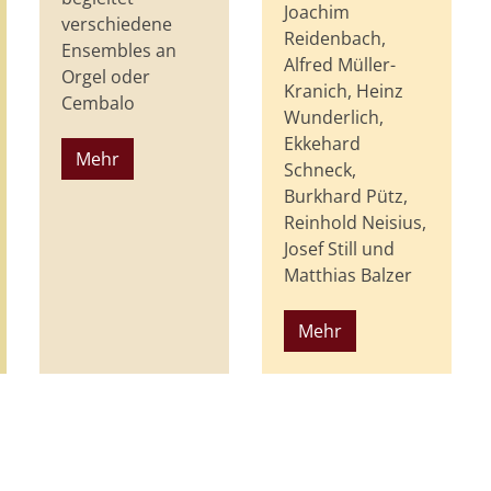
Joachim
verschiedene
Reidenbach,
Ensembles an
Alfred Müller-
Orgel oder
Kranich, Heinz
Cembalo
Wunderlich,
Ekkehard
Mehr
Schneck,
Burkhard Pütz,
Reinhold Neisius,
Josef Still und
Matthias Balzer
Mehr