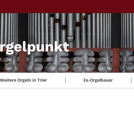
Orgelpunkt
Weitere Orgeln in Trier
Ex-Orgelbauer