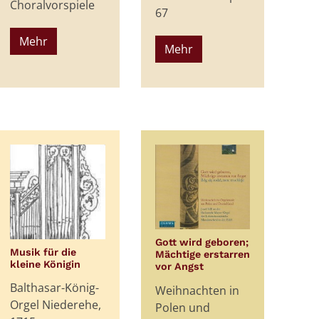
Choralvorspiele
67
Mehr
Mehr
Gott wird geboren;
Musik für die
Mächtige erstarren
:
kleine Königin
:
vor Angst
Balthasar-König-
Weihnachten in
Orgel Niederehe,
Polen und