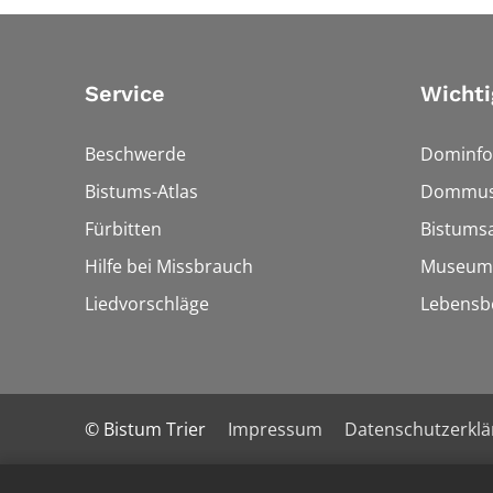
Service
Wichti
Beschwerde
Dominfo
Bistums-Atlas
Dommus
Fürbitten
Bistumsa
Hilfe bei Missbrauch
Museum
Liedvorschläge
Lebensb
© Bistum Trier
Impressum
Datenschutzerkl