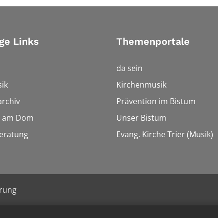
ge Links
Themenportale
da sein
ik
Kirchenmusik
rchiv
Prävention im Bistum
 am Dom
Unser Bistum
eratung
Evang. Kirche Trier (Musik)
ärung