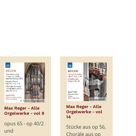
© Orgelpunkt
© Trierer Orgelpunkt
Max Reger - Alle
Max Reger - Alle
Orgelwerke - vol
:
Orgelwerke - vol 9
:
14
opus 65 - op 40/2
Stücke aus op 56,
und
Choräle aus op