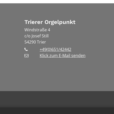
Trierer Orgelpunkt
Windstraße 4
c/o Josef Still
54290
Trier
+49(0)651/42442
Klick zum E-Mail senden