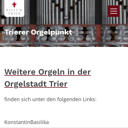
Zum Inhalt springen
Trierer Orgelpunkt
Weitere Orgeln in der
Orgelstadt Trier
finden sich unter den folgenden Links:
KonstantinBasilika