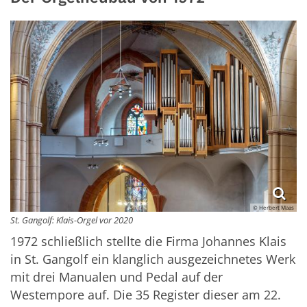
© Herbert Maas
St. Gangolf: Klais-Orgel vor 2020
1972 schließlich stellte die Firma Johannes Klais
in St. Gangolf ein klanglich ausgezeichnetes Werk
mit drei Manualen und Pedal auf der
Westempore auf. Die 35 Register dieser am 22.