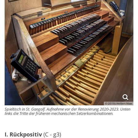
© (2019): Herbert Maas
Spieltisch in St. Gangolf. Aufnahme vor der Renovierung 2020-2023. Unten
links die Tritte der früheren mechanischen Setzerkombinationen.
I. Rückpositiv
(C - g3)