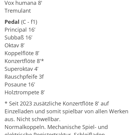
Vox humana 8'
Tremulant
Pedal
(C - f1)
Principal 16’
Subbaß 16’
Oktav 8’
Koppelflöte 8’
Konzertflöte 8'*
Superoktav 4’
Rauschpfeife 3f
Posaune 16’
Holztrompete 8’
* Seit 2023 zusätzliche Konzertflöte 8' auf
Einzelladen und somit spielbar von allen Werken
aus. Nicht schwellbar.
Normalkoppeln. Mechanische Spiel- und
elektrische Registertraktur. Schleifladen.