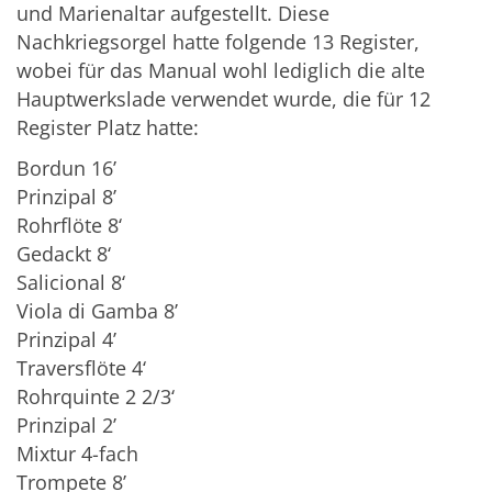
und Marienaltar aufgestellt. Diese
Nachkriegsorgel hatte folgende 13 Register,
wobei für das Manual wohl lediglich die alte
Hauptwerkslade verwendet wurde, die für 12
Register Platz hatte:
Bordun 16’
Prinzipal 8’
Rohrflöte 8‘
Gedackt 8‘
Salicional 8‘
Viola di Gamba 8’
Prinzipal 4’
Traversflöte 4‘
Rohrquinte 2 2/3‘
Prinzipal 2’
Mixtur 4-fach
Trompete 8’