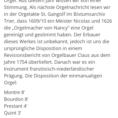
Orgel. Aus diesem Jahr wissen wir von einer
Stimmung. Als nächste Orgelnachricht lesen wir
in der Orgelakte St. Gangolf im Bistumsarchiv
Trier, dass 1609/10 ein Meister Nicolas und 1626
die „Orgelmacher von Nancy“ eine Orgel
gereinigt und gestimmt haben. Der Erbauer
dieses Werkes ist unbekannt, jedoch ist uns die
ursprüngliche Disposition in einem
Revisionsbericht von Orgelbauer Claus aus dem
Jahre 1754 überliefert. Danach war es ein
Instrument französisch-niederländischer
Prägung. Die Disposition der einmanualigen
Orgel:
Montre 8‘
Bourdon 8‘
Prestant 4‘
Quint 3‘