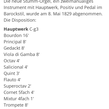
Die neue Stumm-Orgel, ein zweimanualiges
Instrument mit Hauptwerk, Positiv und Pedal im
Barockstil, wurde am 8. Mai 1829 abgenommen.
Die Disposition:
Hauptwerk
C-g3
Bourdon 16'
Principal 8'
Gedackt 8'
Viola di Gamba 8'
Octav 4'
Salicional 4'
Quint 3'
Flauto 4'
Superoctav 2'
Cornet 5fach 4'
Mixtur 4fach 1'
Trompete 8'