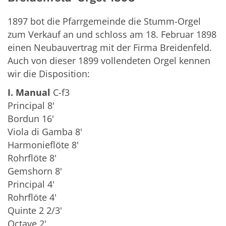
1897 bot die Pfarrgemeinde die Stumm-Orgel
zum Verkauf an und schloss am 18. Februar 1898
einen Neubauvertrag mit der Firma Breidenfeld.
Auch von dieser 1899 vollendeten Orgel kennen
wir die Disposition:
I. Manual
C-f3
Principal 8'
Bordun 16'
Viola di Gamba 8'
Harmonieflöte 8'
Rohrflöte 8'
Gemshorn 8'
Principal 4'
Rohrflöte 4'
Quinte 2 2/3'
Octave 2'