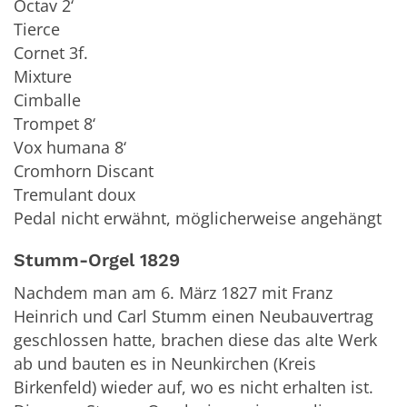
Octav 2‘
Tierce
Cornet 3f.
Mixture
Cimballe
Trompet 8‘
Vox humana 8‘
Cromhorn Discant
Tremulant doux
Pedal nicht erwähnt, möglicherweise angehängt
Stumm-Orgel 1829
Nachdem man am 6. März 1827 mit Franz
Heinrich und Carl Stumm einen Neubauvertrag
geschlossen hatte, brachen diese das alte Werk
ab und bauten es in Neunkirchen (Kreis
Birkenfeld) wieder auf, wo es nicht erhalten ist.