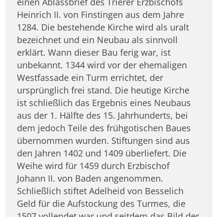
einen Ablassbrief des Trierer Erzbischofs
Heinrich II. von Finstingen aus dem Jahre
1284. Die bestehende Kirche wird als uralt
bezeichnet und ein Neubau als sinnvoll
erklärt. Wann dieser Bau ferig war, ist
unbekannt. 1344 wird vor der ehemaligen
Westfassade ein Turm errichtet, der
ursprünglich frei stand. Die heutige Kirche
ist schließlich das Ergebnis eines Neubaus
aus der 1. Hälfte des 15. Jahrhunderts, bei
dem jedoch Teile des frühgotischen Baues
übernommen wurden. Stiftungen sind aus
den Jahren 1402 und 1409 überliefert. Die
Weihe wird für 1459 durch Erzbischof
Johann II. von Baden angenommen.
Schließlich stiftet Adelheid von Besselich
Geld für die Aufstockung des Turmes, die
1507 vollendet war und seitdem das Bild der