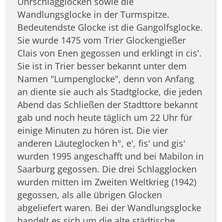
Uhrschlagglocken sowie die
Wandlungsglocke in der Turmspitze.
Bedeutendste Glocke ist die Gangolfsglocke.
Sie wurde 1475 vom Trier Glockengießer
Clais von Enen gegossen und erklingt in cis'.
Sie ist in Trier besser bekannt unter dem
Namen "Lumpenglocke", denn von Anfang
an diente sie auch als Stadtglocke, die jeden
Abend das Schließen der Stadttore bekannt
gab und noch heute täglich um 22 Uhr für
einige Minuten zu hören ist. Die vier
anderen Läuteglocken h°, e', fis' und gis'
wurden 1995 angeschafft und bei Mabilon in
Saarburg gegossen. Die drei Schlagglocken
wurden mitten im Zweiten Weltkrieg (1942)
gegossen, als alle übrigen Glocken
abgeliefert waren. Bei der Wandlungsglocke
handelt es sich um die alte städtische