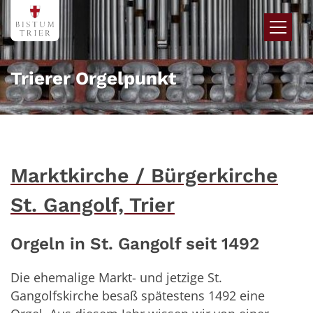
Zum Inhalt springen
Trierer Orgelpunkt
Marktkirche / Bürgerkirche
St. Gangolf, Trier
Orgeln in St. Gangolf seit 1492
Die ehemalige Markt- und jetzige St.
Gangolfskirche besaß spätestens 1492 eine