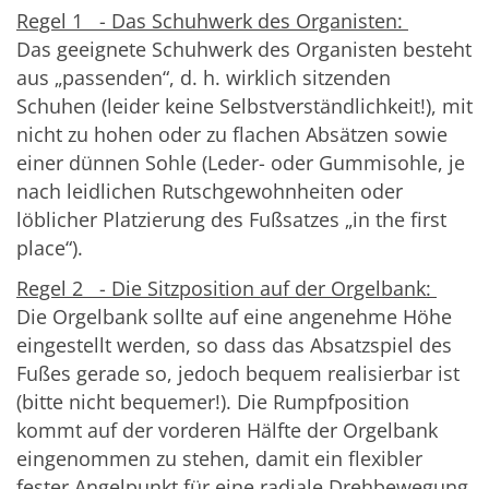
Regel 1 - Das Schuhwerk des Organisten:
Das geeignete Schuhwerk des Organisten besteht
aus „passenden“, d. h. wirklich sitzenden
Schuhen (leider keine Selbstverständlichkeit!), mit
nicht zu hohen oder zu flachen Absätzen sowie
einer dünnen Sohle (Leder- oder Gummisohle, je
nach leidlichen Rutschgewohnheiten oder
löblicher Platzierung des Fußsatzes „in the first
place“).
Regel 2 - Die Sitzposition auf der Orgelbank:
Die Orgelbank sollte auf eine angenehme Höhe
eingestellt werden, so dass das Absatzspiel des
Fußes gerade so, jedoch bequem realisierbar ist
(bitte nicht bequemer!). Die Rumpfposition
kommt auf der vorderen Hälfte der Orgelbank
eingenommen zu stehen, damit ein flexibler
fester Angelpunkt für eine radiale Drehbewegung