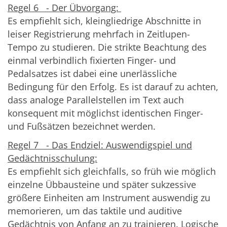
Regel 6 - Der Übvorgang:
Es empfiehlt sich, kleingliedrige Abschnitte in
leiser Registrierung mehrfach in Zeitlupen-
Tempo zu studieren. Die strikte Beachtung des
einmal verbindlich fixierten Finger- und
Pedalsatzes ist dabei eine unerlässliche
Bedingung für den Erfolg. Es ist darauf zu achten,
dass analoge Parallelstellen im Text auch
konsequent mit möglichst identischen Finger-
und Fußsätzen bezeichnet werden.
Regel 7 - Das Endziel: Auswendigspiel und
Gedächtnisschulung:
Es empfiehlt sich gleichfalls, so früh wie möglich
einzelne Übbausteine und später sukzessive
größere Einheiten am Instrument auswendig zu
memorieren, um das taktile und auditive
Gedächtnis von Anfang an zu trainieren. Logische