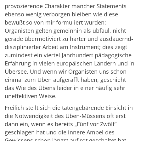
provozierende Charakter mancher Statements
ebenso wenig verborgen bleiben wie diese
bewußt so von mir formuliert wurden:
Organisten gelten gemeinhin als übfaul, nicht
gerade übermotiviert zu harter und ausdauernd-
disziplinierter Arbeit am Instrument; dies zeigt
zumindest ein viertel Jahrhundert pädagogische
Erfahrung in vielen europäischen Ländern und in
Übersee. Und wenn wir Organisten uns schon
einmal zum Üben aufgerafft haben, geschieht
das Wie des Übens leider in einer häufig sehr
uneffektiven Weise.
Freilich stellt sich die tatengebärende Einsicht in
die Notwendigkeit des Üben-Müssens oft erst
dann ein, wenn es bereits „Fünf vor Zwölf“
geschlagen hat und die innere Ampel des
Gewissens schon längst auf rot geschaltet hat.