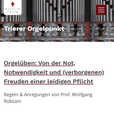
Zum Inhalt springen
Trierer Orgelpunkt
Orgelüben: Von der Not,
Notwendigkeit und (verborgenen)
Freuden einer leidigen Pflicht
Regeln & Anregungen von Prof. Wolfgang
Rübsam