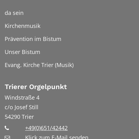
da sein
Kirchenmusik
Prävention im Bistum
Unser Bistum
Evang. Kirche Trier (Musik)
Trierer Orgelpunkt
Windstraße 4
c/o Josef Still
54290
Trier
+49(0)651/42442
Klick zum E-Mail senden