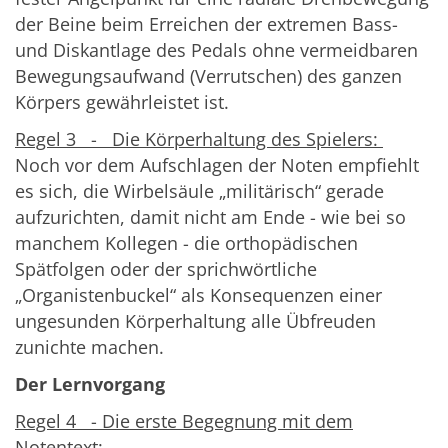
der Beine beim Erreichen der extremen Bass-
und Diskantlage des Pedals ohne vermeidbaren
Bewegungsaufwand (Verrutschen) des ganzen
Körpers gewährleistet ist.
Regel 3 - Die Körperhaltung des Spielers:
Noch vor dem Aufschlagen der Noten empfiehlt
es sich, die Wirbelsäule „militärisch“ gerade
aufzurichten, damit nicht am Ende - wie bei so
manchem Kollegen - die orthopädischen
Spätfolgen oder der sprichwörtliche
„Organistenbuckel“ als Konsequenzen einer
ungesunden Körperhaltung alle Übfreuden
zunichte machen.
Der Lernvorgang
Regel 4 - Die erste Begegnung mit dem
Notentext: