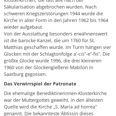
Klosterkirchen, die fast alle nach der
Säkularisation abgebrochen wurden. Nach
schweren Kriegszerstörungen 1944 wurde die
Kirche in alter Form in den Jahren 1962 bis 1964
wieder aufgebaut.
Von der Ausstattung besonders erwähnenswert
ist die barocke Kanzel, die um 1760 für St.
Matthias geschaffen wurde. Im Turm hängen vier
Glocken mit der Schlagtonfolge a’-cis’’-e’’-fis’’. Die
größte Glocke wurde 1996, die drei kleineren
1960 von der Glockengießerei Mabilon in
Saarburg gegossen.
Das Verwirrspiel der Patronate
Die ehemalige Benediktinerinnen-Klosterkirche
war der Muttergottes geweiht, in den ältesten
Quelle wird die Kirche „S. Maria ad horrea“
genannt. Die bekannteste Äbtissin dieses