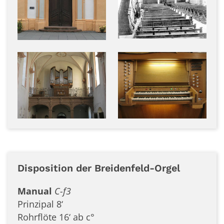
Disposition der Breidenfeld-Orgel
Manual
C-f3
Prinzipal 8‘
Rohrflöte 16‘ ab c°