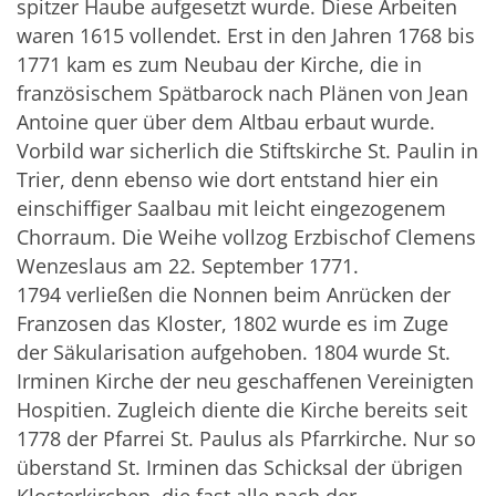
spitzer Haube aufgesetzt wurde. Diese Arbeiten
waren 1615 vollendet. Erst in den Jahren 1768 bis
1771 kam es zum Neubau der Kirche, die in
französischem Spätbarock nach Plänen von Jean
Antoine quer über dem Altbau erbaut wurde.
Vorbild war sicherlich die Stiftskirche St. Paulin in
Trier, denn ebenso wie dort entstand hier ein
einschiffiger Saalbau mit leicht eingezogenem
Chorraum. Die Weihe vollzog Erzbischof Clemens
Wenzeslaus am 22. September 1771.
1794 verließen die Nonnen beim Anrücken der
Franzosen das Kloster, 1802 wurde es im Zuge
der Säkularisation aufgehoben. 1804 wurde St.
Irminen Kirche der neu geschaffenen Vereinigten
Hospitien. Zugleich diente die Kirche bereits seit
1778 der Pfarrei St. Paulus als Pfarrkirche. Nur so
überstand St. Irminen das Schicksal der übrigen