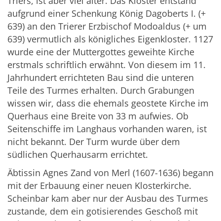
Triers, ist aber viel älter. Das Kloster entstand
aufgrund einer Schenkung König Dagoberts I. (+
639) an den Trierer Erzbischof Modoaldus (+ um
639) vermutlich als königliches Eigenkloster. 1127
wurde eine der Muttergottes geweihte Kirche
erstmals schriftlich erwähnt. Von diesem im 11.
Jahrhundert errichteten Bau sind die unteren
Teile des Turmes erhalten. Durch Grabungen
wissen wir, dass die ehemals geostete Kirche im
Querhaus eine Breite von 33 m aufwies. Ob
Seitenschiffe im Langhaus vorhanden waren, ist
nicht bekannt. Der Turm wurde über dem
südlichen Querhausarm errichtet.
Äbtissin Agnes Zand von Merl (1607-1636) begann
mit der Erbauung einer neuen Klosterkirche.
Scheinbar kam aber nur der Ausbau des Turmes
zustande, dem ein gotisierendes Geschoß mit