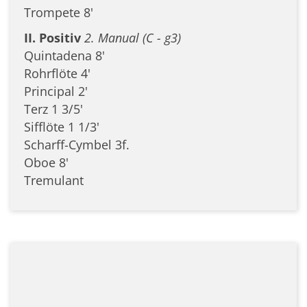
Trompete 8'
II. Positiv
2. Manual (C - g3)
Quintadena 8'
Rohrflöte 4'
Principal 2'
Terz 1 3/5'
Sifflöte 1 1/3'
Scharff-Cymbel 3f.
Oboe 8'
Tremulant