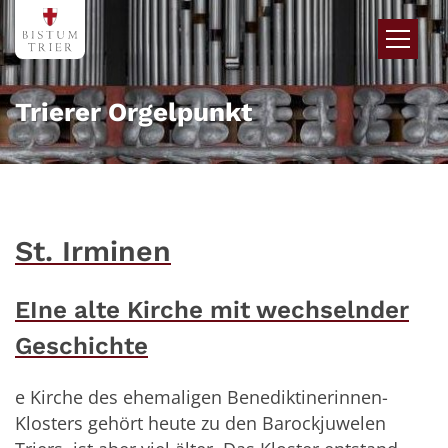
Zum Inhalt springen
Trierer Orgelpunkt
St. Irminen
EIne alte Kirche mit wechselnder
Geschichte
e Kirche des ehemaligen Benediktinerinnen-
Klosters gehört heute zu den Barockjuwelen