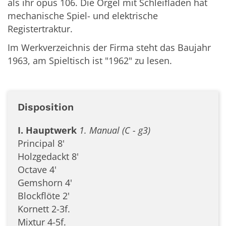
als ihr opus 106. Die Orgel mit Schleifladen hat
mechanische Spiel- und elektrische
Registertraktur.
Im Werkverzeichnis der Firma steht das Baujahr
1963, am Spieltisch ist "1962" zu lesen.
Disposition
I. Hauptwerk
1. Manual (C - g3)
Principal 8'
Holzgedackt 8'
Octave 4'
Gemshorn 4'
Blockflöte 2'
Kornett 2-3f.
Mixtur 4-5f.