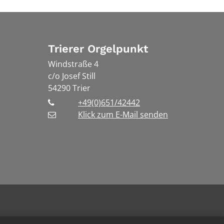
Trierer Orgelpunkt
Windstraße 4
c/o Josef Still
54290
Trier
+49(0)651/42442
Klick zum E-Mail senden