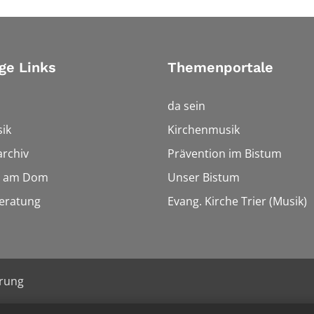
ge Links
Themenportale
da sein
ik
Kirchenmusik
rchiv
Prävention im Bistum
 am Dom
Unser Bistum
eratung
Evang. Kirche Trier (Musik)
ärung