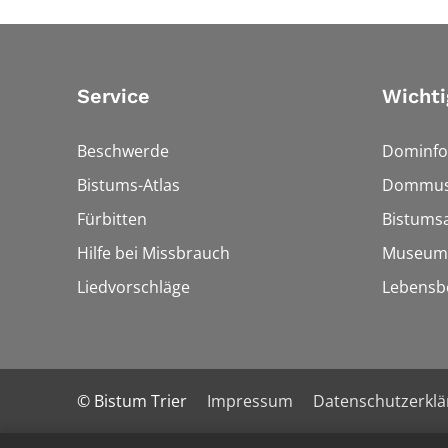
Service
Wichti
Beschwerde
Dominfo
Bistums-Atlas
Dommus
Fürbitten
Bistumsa
Hilfe bei Missbrauch
Museum
Liedvorschläge
Lebensb
© Bistum Trier
Impressum
Datenschutzerkl