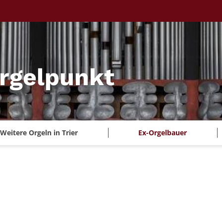
Orgelpunkt
Weitere Orgeln in Trier
Ex-Orgelbauer