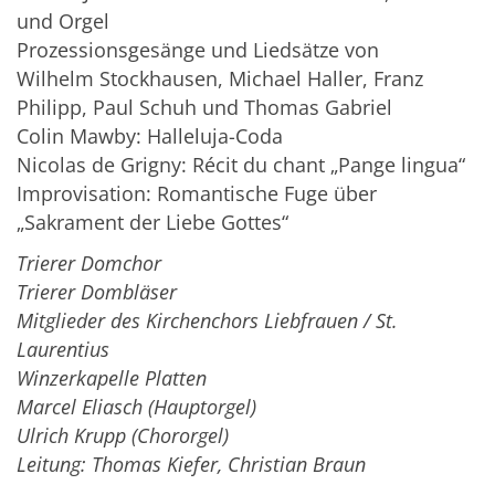
und Orgel
Prozessionsgesänge und Liedsätze von
Wilhelm Stockhausen, Michael Haller, Franz
Philipp, Paul Schuh und Thomas Gabriel
Colin Mawby: Halleluja-Coda
Nicolas de Grigny: Récit du chant „Pange lingua“
Improvisation: Romantische Fuge über
„Sakrament der Liebe Gottes“
Trierer Domchor
Trierer Dombläser
Mitglieder des Kirchenchors Liebfrauen / St.
Laurentius
Winzerkapelle Platten
Marcel Eliasch (Hauptorgel)
Ulrich Krupp (Chororgel)
Leitung: Thomas Kiefer, Christian Braun