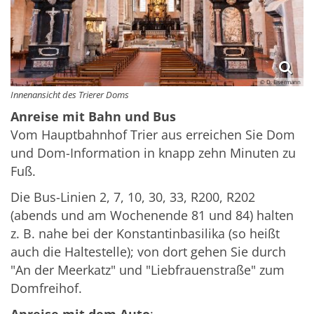
© D. Eisermann
Innenansicht des Trierer Doms
Anreise mit Bahn und Bus
Vom Hauptbahnhof Trier aus erreichen Sie Dom
und Dom-Information in knapp zehn Minuten zu
Fuß.
Die Bus-Linien 2, 7, 10, 30, 33, R200, R202
(abends und am Wochenende 81 und 84) halten
z. B. nahe bei der Konstantinbasilika (so heißt
auch die Haltestelle); von dort gehen Sie durch
"An der Meerkatz" und "Liebfrauenstraße" zum
Domfreihof.