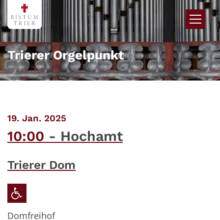
Zum Inhalt springen
Trierer Orgelpunkt
:
19. Jan. 2025
10:00
Hochamt
Trierer Dom
Domfreihof